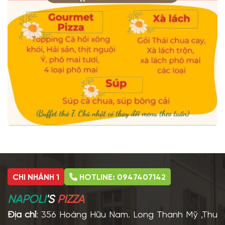
CHI NHÁNH 1
HOTLINE: 0947407142
NAPOLI
'S
PIZZA
Địa chỉ
: 356 Hoàng Hữu Nam. Long Thạnh Mỹ ,Thu