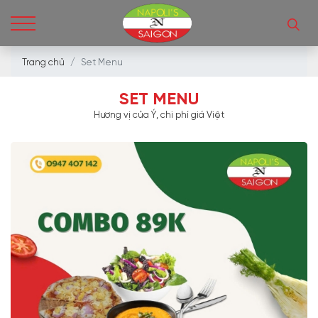
Trang chủ
Set Menu
SET MENU
Hương vị của Ý, chi phí giá Việt